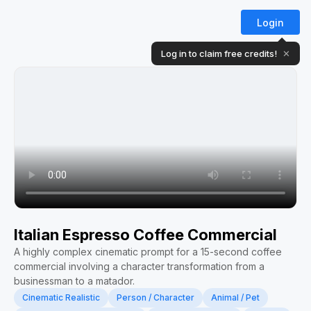
Login
Log in to claim free credits!
✕
Italian Espresso Coffee Commercial
A highly complex cinematic prompt for a 15-second coffee
commercial involving a character transformation from a
businessman to a matador.
Cinematic Realistic
Person / Character
Animal / Pet