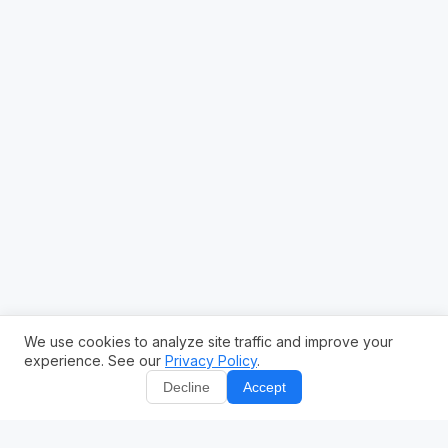
We use cookies to analyze site traffic and improve your
experience. See our
Privacy Policy
.
Decline
Accept