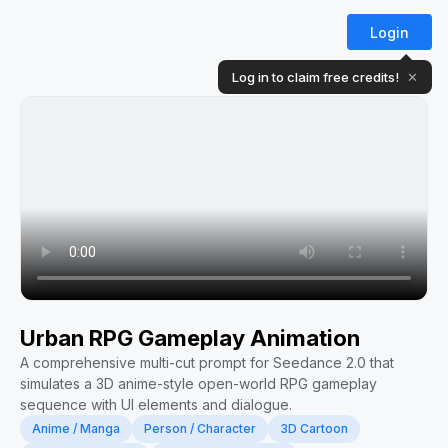
Login
Log in to claim free credits!
✕
Urban RPG Gameplay Animation
A comprehensive multi-cut prompt for Seedance 2.0 that
simulates a 3D anime-style open-world RPG gameplay
sequence with UI elements and dialogue.
Anime / Manga
Person / Character
3D Cartoon