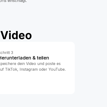
rts einschlägt.
-Video
chritt 3
Herunterladen & teilen
peichere dein Video und poste es
uf TikTok, Instagram oder YouTube.