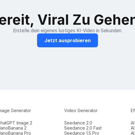
ereit, Viral Zu Gehe
Erstelle dein eigenes lustiges KI-Video in Sekunden.
Jetzt ausprobieren
mage Generator
Video Generator
Ef
hatGPT Image 2
Seedance 2.0
AI
anoBanana 2
Seedance 2.0 Fast
AI
anoBanana Pro
Seedance 1.5 Pro
AI