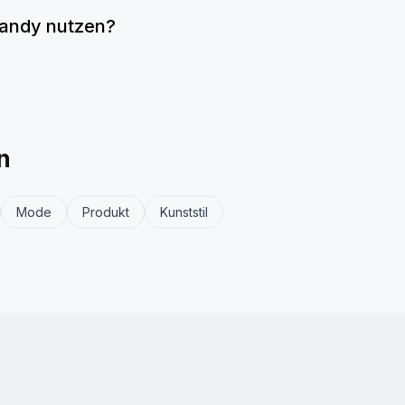
Handy nutzen?
n
Mode
Produkt
Kunststil