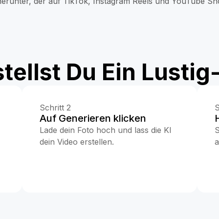
herunter, der auf TikTok, Instagram Reels und YouTube Sho
stellst Du Ein Lustig
Schritt 2
S
Auf Generieren klicken
Lade dein Foto hoch und lass die KI
S
dein Video erstellen.
a