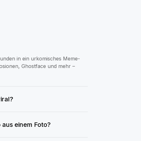
Sekunden in ein urkomisches Meme-
losionen, Ghostface und mehr –
iral?
eo aus einem Foto?