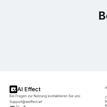
B
I
AI Effect
Bei Fragen zur Nutzung kontaktieren Sie uns:
C
N
Support@aieffect.art
N