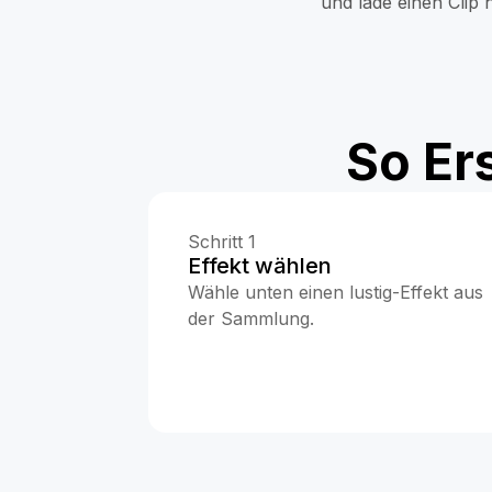
und lade einen Clip 
So Er
Schritt 1
Effekt wählen
Wähle unten einen lustig-Effekt aus
der Sammlung.