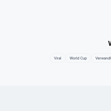
Viral
World Cup
Verwand