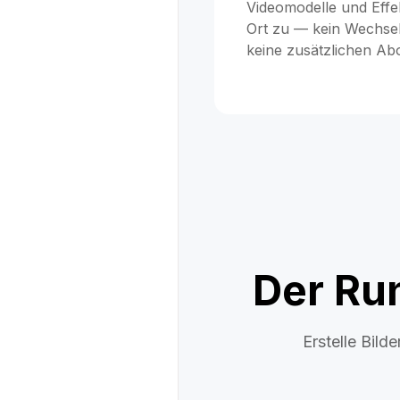
Videomodelle und Effe
Ort zu — kein Wechsel
keine zusätzlichen A
Der Ru
Erstelle Bild