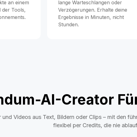
kte an einem
lange Warteschlangen oder
 der Tools,
Verzögerungen. Erhalte deine
bonnements.
Ergebnisse in Minuten, nicht
Stunden.
ndum-AI-Creator Für
er und Videos aus Text, Bildern oder Clips – mit den f
flexibel per Credits, die nie ablau