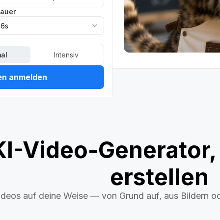
auer
6s
al
Intensiv
en anmelden
KI-Video-Generator,
erstellen
Videos auf deine Weise — von Grund auf, aus Bildern o