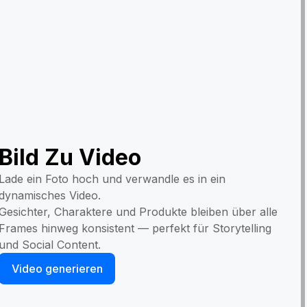
Bild Zu Video
Lade ein Foto hoch und verwandle es in ein
dynamisches Video.
Gesichter, Charaktere und Produkte bleiben über alle
Frames hinweg konsistent — perfekt für Storytelling
und Social Content.
Video generieren