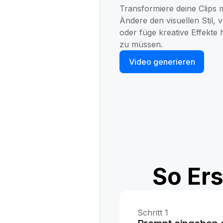
Transformiere deine Clips m
Ändere den visuellen Stil, v
oder füge kreative Effekt
zu müssen.
Video generieren
So Ers
Schritt 1