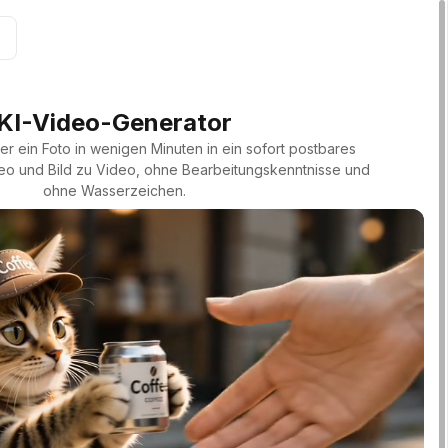
KI-Video-Generator
r ein Foto in wenigen Minuten in ein sofort postbares
eo und Bild zu Video, ohne Bearbeitungskenntnisse und
ohne Wasserzeichen.
Gemütlicher Regen
Adlerflug
Straße der 1920er