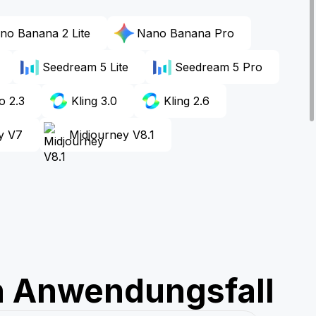
no Banana 2 Lite
Nano Banana Pro
Seedream 5 Lite
Seedream 5 Pro
o 2.3
Kling 3.0
Kling 2.6
y V7
Midjourney V8.1
en Anwendungsfall