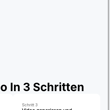
o In 3 Schritten
Schritt 3