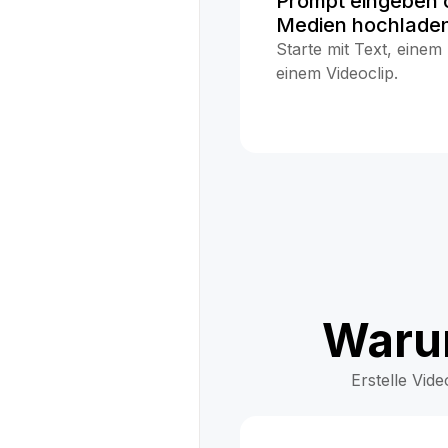
Prompt eingeben 
Medien hochlade
Starte mit Text, einem 
einem Videoclip.
Warum
Erstelle Vid