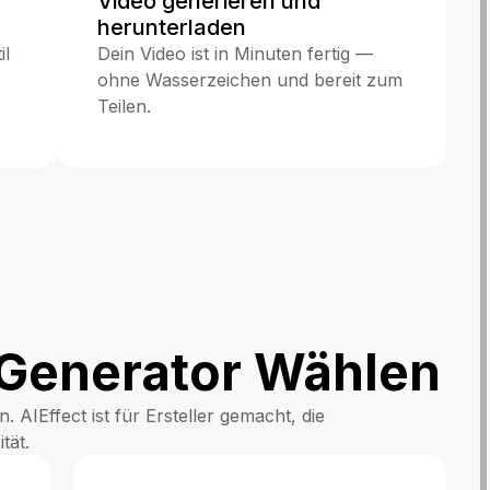
Video generieren und
herunterladen
il
Dein Video ist in Minuten fertig —
ohne Wasserzeichen und bereit zum
Teilen.
 Generator Wählen
 AIEffect ist für Ersteller gemacht, die
tät.