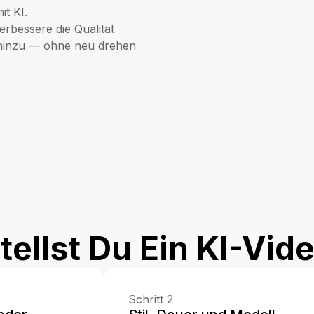
it KI.
erbessere die Qualität
e hinzu — ohne neu drehen
tellst Du Ein KI-Vide
Schritt 2