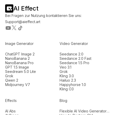
AI Effect
Bei Fragen zur Nutzung kontaktieren Sie uns:
Support@aieffect.art
Image Generator
Video Generator
ChatGPT Image 2
Seedance 2.0
NanoBanana 2
Seedance 2.0 Fast
NanoBanana Pro
Seedance 1.5 Pro
GPT 1.5 Image
Veo 3.1
Seedream 5.0 Lite
Grok
Grok
Kling 3.0
Qwen 2
Hailuo 2.3
Midjourney V7
Happyhorse 1.0
Kling O3
Effects
Blog
AI Abs
Flexible AI Video Generators...