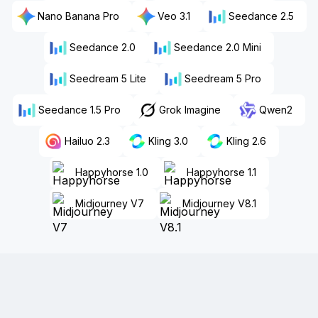
Nano Banana Pro
Veo 3.1
Seedance 2.5
Seedance 2.0
Seedance 2.0 Mini
Seedream 5 Lite
Seedream 5 Pro
Seedance 1.5 Pro
Grok Imagine
Qwen2
Hailuo 2.3
Kling 3.0
Kling 2.6
Happyhorse 1.0
Happyhorse 1.1
Midjourney V7
Midjourney V8.1