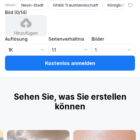
Ideen:
Neon-Stadt
Ghibli Traumlandschaft
Königliches Haus
Bild
(
0
/
14
)
Hinzufügen
Auflösung
Seitenverhältnis
Bilder
1K
1:1
1
Kostenlos anmelden
Sehen Sie, was Sie erstellen
können