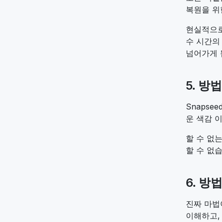
복원을 위한
현실적으로
수 시간의
넘어가게 
5. 방
Snapse
운 색감 
할 수 없
할 수 없
6. 방법
진짜 마법
이해하고,