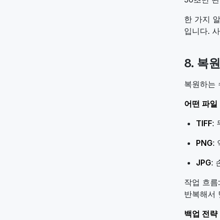
한 가지 
입니다. 
8. 복
복원하는 
어떤 파일
TIFF
:
PNG
:
JPG
:
작업 흐름:
반복해서 
백업 전략