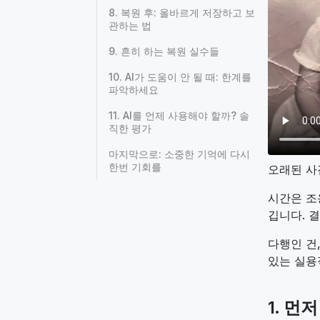
8. 복원 후: 올바르게 저장하고 보
관하는 법
9. 흔히 하는 복원 실수들
10. AI가 도움이 안 될 때: 한계를
파악하세요
11. AI를 언제 사용해야 할까? 솔
직한 평가
마지막으로: 소중한 기억에 다시
한번 기회를
오래된 사
시간은 조
깁니다. 
다행인 건
있는 실용
1. 먼