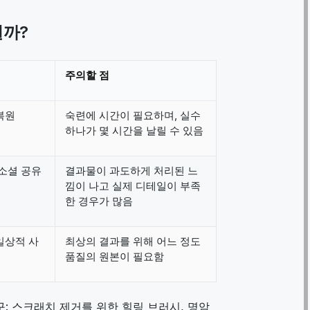
걸까?
주의할 점
복원
숙련에 시간이 필요하며, 실수
하나가 몇 시간을 날릴 수 있음
 소셜 공유
결과물이 과도하게 처리된 느
낌이 나고 실제 디테일이 부족
한 경우가 많음
일상적 사
최상의 결과를 위해 어느 정도
품질의 원본이 필요함
: 스크래치 제거를 위한 힐링 브러시, 명암