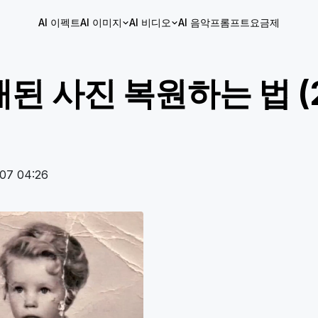
AI 이펙트
AI 이미지
AI 비디오
AI 음악
프롬프트
요금제
된 사진 복원하는 법 (
07 04:26