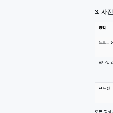
3. 사
방법
포토샵 (
모바일 
AI 복원
모든 픽셀