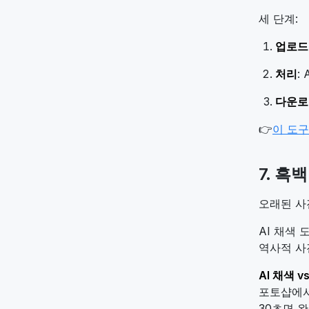
세 단계:
업로드
처리
:
다운로
👉
이 도
7. 흑
오래된 사
AI 채색 
역사적 사
AI 채색 v
포토샵에서
30초면 