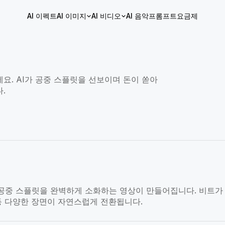
AI 이펙트
AI 이미지
AI 비디오
AI 음악
프롬프트
요금제
요. AI가 공중 스플릿을 선보이며 돈이 쏟아
.
 공중 스플릿을 완벽하게 소화하는 영상이 만들어집니다. 비트가
 등 다양한 장면이 자연스럽게 전환됩니다.