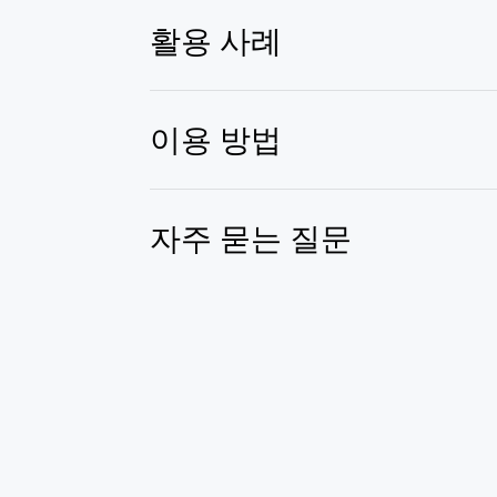
활용 사례
이용 방법
자주 묻는 질문
AI 아기 댄스
무에르토스 