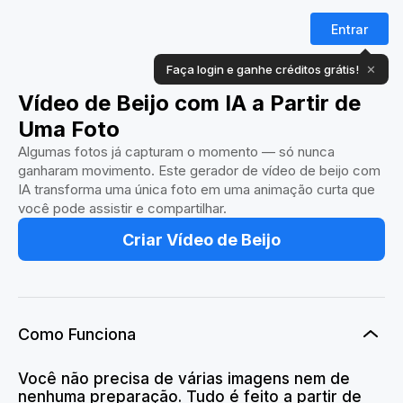
Entrar
Faça login e ganhe créditos grátis!
✕
Vídeo de Beijo com IA a Partir de
Uma Foto
Algumas fotos já capturam o momento — só nunca
ganharam movimento. Este gerador de vídeo de beijo com
IA transforma uma única foto em uma animação curta que
você pode assistir e compartilhar.
Criar Vídeo de Beijo
Como Funciona
Você não precisa de várias imagens nem de
nenhuma preparação. Tudo é feito a partir de