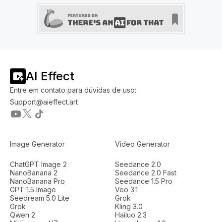
AI Effect
Entre em contato para dúvidas de uso:
Support@aieffect.art
Image Generator
Video Generator
ChatGPT Image 2
Seedance 2.0
NanoBanana 2
Seedance 2.0 Fast
NanoBanana Pro
Seedance 1.5 Pro
GPT 1.5 Image
Veo 3.1
Seedream 5.0 Lite
Grok
Grok
Kling 3.0
Qwen 2
Hailuo 2.3