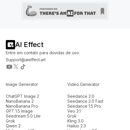
AI Effect
Entre em contato para dúvidas de uso:
Support@aieffect.art
Image Generator
Video Generator
ChatGPT Image 2
Seedance 2.0
NanoBanana 2
Seedance 2.0 Fast
NanoBanana Pro
Seedance 1.5 Pro
GPT 1.5 Image
Veo 3.1
Seedream 5.0 Lite
Grok
Grok
Kling 3.0
Qwen 2
Hailuo 2.3