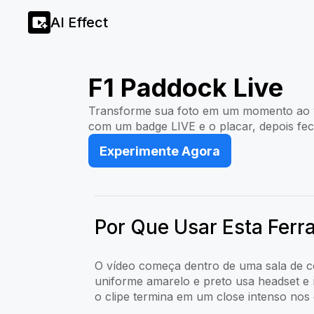
AI Effect
F1 Paddock Live
Transforme sua foto em um momento ao 
com um badge LIVE e o placar, depois fec
Experimente Agora
Por Que Usar Esta Fer
O vídeo começa dentro de uma sala de co
uniforme amarelo e preto usa headset e
o clipe termina em um close intenso nos 