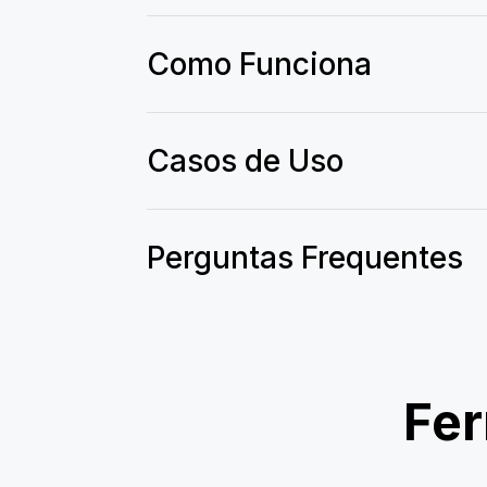
Como Funciona
Casos de Uso
Perguntas Frequentes
Fer
KBO Fan Cam
Fan Cam de