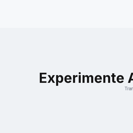
Experimente A
Tra