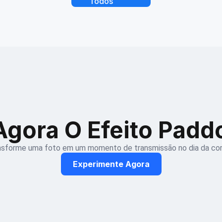
Todos
gora O Efeito Paddo
nsforme uma foto em um momento de transmissão no dia da corr
Experimente Agora