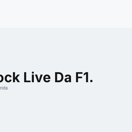
ck Live Da F1.
ida.