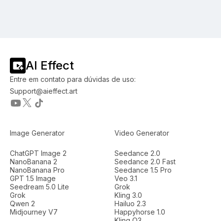
AI Effect
Entre em contato para dúvidas de uso:
Support@aieffect.art
Image Generator
Video Generator
ChatGPT Image 2
Seedance 2.0
NanoBanana 2
Seedance 2.0 Fast
NanoBanana Pro
Seedance 1.5 Pro
GPT 1.5 Image
Veo 3.1
Seedream 5.0 Lite
Grok
Grok
Kling 3.0
Qwen 2
Hailuo 2.3
Midjourney V7
Happyhorse 1.0
Kling O3