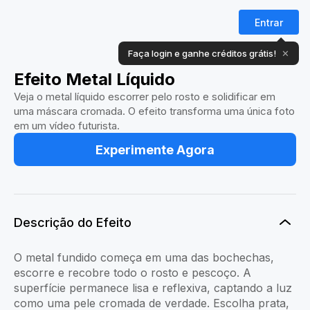
Entrar
Faça login e ganhe créditos grátis!
✕
Efeito Metal Líquido
Veja o metal líquido escorrer pelo rosto e solidificar em
uma máscara cromada. O efeito transforma uma única foto
em um vídeo futurista.
Experimente Agora
Descrição do Efeito
O metal fundido começa em uma das bochechas,
escorre e recobre todo o rosto e pescoço. A
superfície permanece lisa e reflexiva, captando a luz
como uma pele cromada de verdade. Escolha prata,