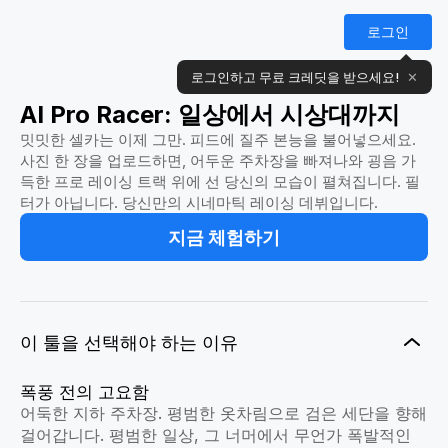
로그인
로그인하고 무료 크레딧을 받으세요!
✕
AI Pro Racer: 일상에서 시상대까지
밋밋한 셀카는 이제 그만. 피드에 질주 본능을 불어넣으세요.
사진 한 장을 업로드하면, 어두운 주차장을 빠져나와 굉음 가
득한 프로 레이싱 트랙 위에 선 당신의 모습이 펼쳐집니다. 필
터가 아닙니다. 당신만의 시네마틱 레이싱 데뷔입니다.
지금 체험하기
이 툴을 선택해야 하는 이유
폭풍 전의 고요함
어둑한 지하 주차장. 평범한 옷차림으로 검은 세단을 향해
걸어갑니다. 평범한 일상, 그 너머에서 무언가 폭발적인