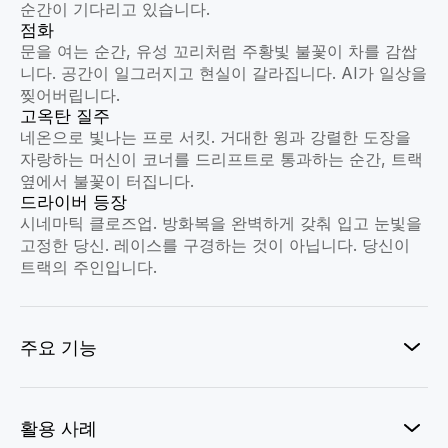
순간이 기다리고 있습니다.
점화
문을 여는 순간, 유성 꼬리처럼 주황빛 불꽃이 차를 감쌉
니다. 공간이 일그러지고 현실이 갈라집니다. AI가 일상을
찢어버립니다.
고옥탄 질주
네온으로 빛나는 프로 서킷. 거대한 윙과 강렬한 도장을
자랑하는 머신이 코너를 드리프트로 통과하는 순간, 트랙
옆에서 불꽃이 터집니다.
드라이버 등장
시네마틱 클로즈업. 방화복을 완벽하게 갖춰 입고 눈빛을
고정한 당신. 레이스를 구경하는 것이 아닙니다. 당신이
트랙의 주인입니다.
주요 기능
활용 사례