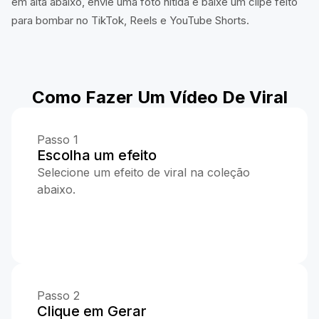
em alta abaixo, envie uma foto nítida e baixe um clipe feito
para bombar no TikTok, Reels e YouTube Shorts.
Como Fazer Um Vídeo De Viral
Passo 1
Escolha um efeito
Selecione um efeito de viral na coleção
abaixo.
Passo 2
Clique em Gerar