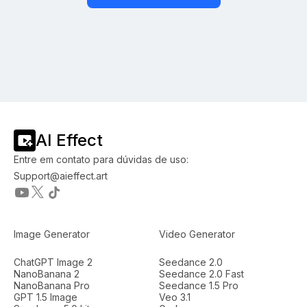
AI Effect
Entre em contato para dúvidas de uso:
Support@aieffect.art
Image Generator
Video Generator
ChatGPT Image 2
Seedance 2.0
NanoBanana 2
Seedance 2.0 Fast
NanoBanana Pro
Seedance 1.5 Pro
GPT 1.5 Image
Veo 3.1