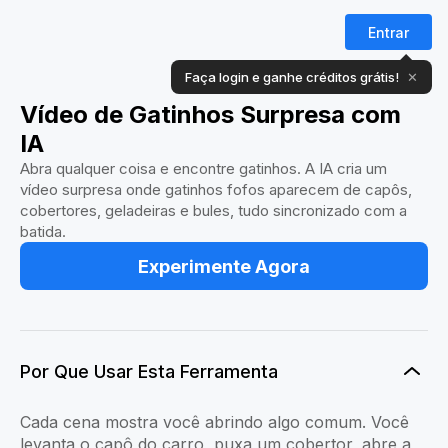
Entrar
Faça login e ganhe créditos grátis!
✕
Vídeo de Gatinhos Surpresa com
IA
Abra qualquer coisa e encontre gatinhos. A IA cria um
vídeo surpresa onde gatinhos fofos aparecem de capôs,
cobertores, geladeiras e bules, tudo sincronizado com a
batida.
Experimente Agora
Por Que Usar Esta Ferramenta
Cada cena mostra você abrindo algo comum. Você
levanta o capô do carro, puxa um cobertor, abre a