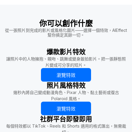
你可以創作什麼
從一張照片到完成的影片或風格化圖片——選擇一個特效，AIEffect
幫你搞定其餘一切。
爆款影片特效
讓照片中的人物擁抱、親吻、跳舞或變身飯拍影片。把一張靜態照
片變成可分享的短片。
瀏覽特效
照片風格特效
幾秒內將自己變成動漫角色、Pixar 人物、黏土藝術或復古
Polaroid 風格。
瀏覽特效
社群平台即發即用
每個特效都以 TikTok、Reels 和 Shorts 適用的格式匯出，無需裁