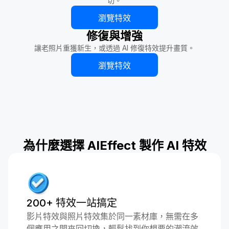
切。
瀏覽特效
修復與增強
讓老照片重獲新生，或透過 AI 修復特效提升畫質。
瀏覽特效
為什麼選擇 AIEffect 製作 AI 特效
200+ 特效一站搞定
影片特效與照片特效集於同一素材庫，無需在多
個應用之間來回切換，輕鬆找到你想要的潮流效