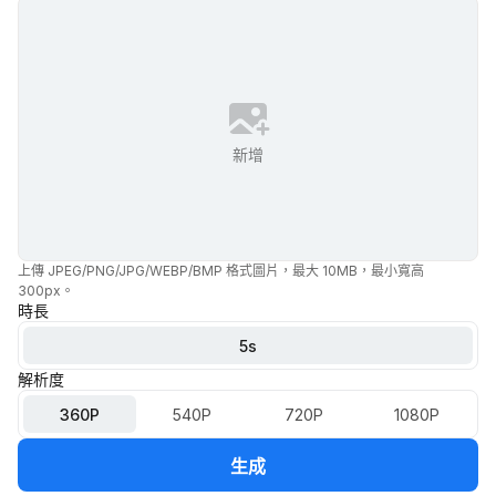
新增
上傳 JPEG/PNG/JPG/WEBP/BMP 格式圖片，最大 10MB，最小寬高
300px。
時長
5
s
解析度
360P
540P
720P
1080P
生成