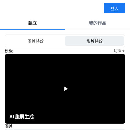
登入
建立
我的作品
圖片特效
影片特效
模板
切換
AI 腹肌生成
圖片