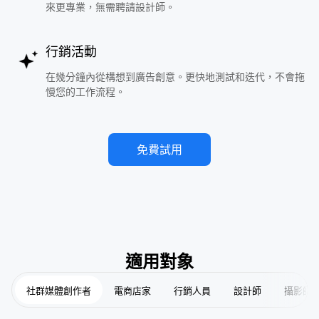
來更專業，無需聘請設計師。
行銷活動
在幾分鐘內從構想到廣告創意。更快地測試和迭代，不會拖
慢您的工作流程。
免費試用
適用對象
社群媒體創作者
電商店家
行銷人員
設計師
攝影師