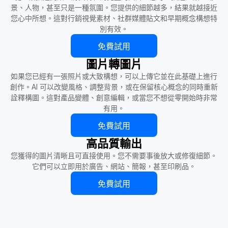
景、人物，甚至只是一種氛圍。您提供的細節越多，結果就越接近
您心中所想。這對行銷視覺素材、社群媒體貼文和早期概念構想特
別有效。
免費試用
圖片轉圖片
如果您已經有一張照片或大致構想，可以上傳它並在此基礎上進行
創作。AI 可以改變風格、調整背景，或在保留核心概念的同時重新
詮釋構圖。這對產品變體、創意編輯，或當您不想從零開始時非常
有用。
免費試用
高品質輸出
您獲得的圖片清晰且可直接使用。您不需要事後放大或修復細節。
它們可以立即用於廣告、網站、簡報，甚至印刷品。
免費試用