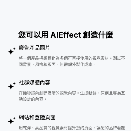
您可以用 AIEffect 創造什麼
廣告產品圖片
將一個產品構想轉化為多個可直接使用的視覺素材。測試不
同背景、風格和版面，無需額外製作成本。
社群媒體內容
在幾秒鐘內創建吸睛的視覺內容。生成新鮮、原創且專為互
動設計的內容。
網站和登陸頁面
用乾淨、高品質的視覺素材提升您的頁面。讓您的品牌看起