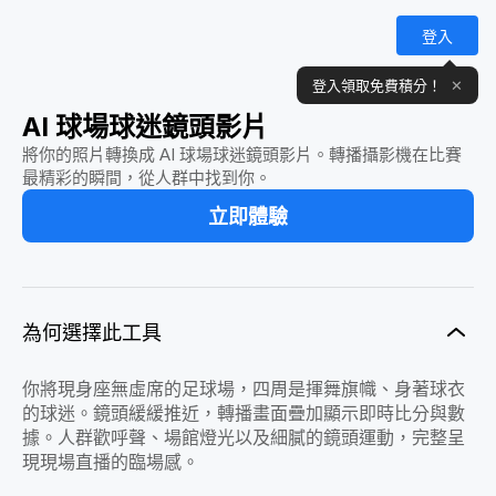
登入
登入領取免費積分！
✕
AI 球場球迷鏡頭影片
將你的照片轉換成 AI 球場球迷鏡頭影片。轉播攝影機在比賽
最精彩的瞬間，從人群中找到你。
立即體驗
為何選擇此工具
你將現身座無虛席的足球場，四周是揮舞旗幟、身著球衣
的球迷。鏡頭緩緩推近，轉播畫面疊加顯示即時比分與數
據。人群歡呼聲、場館燈光以及細膩的鏡頭運動，完整呈
現現場直播的臨場感。