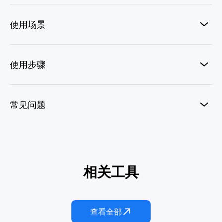
使用场景
使用步骤
常见问题
AI花朵礼服
相关工具
AI 每日穿搭
AI西装特效
Paw Princess
西装范儿
Vogue Walk
查看全部