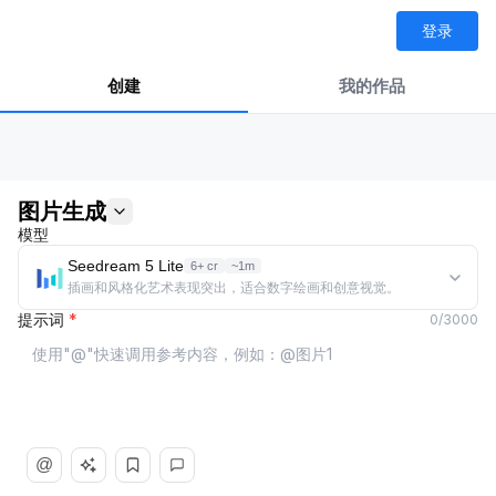
登录
创建
我的作品
图片生成
模型
Seedream 5 Lite
6+ cr
~1m
插画和风格化艺术表现突出，适合数字绘画和创意视觉。
提示词
*
0
/
3000
@