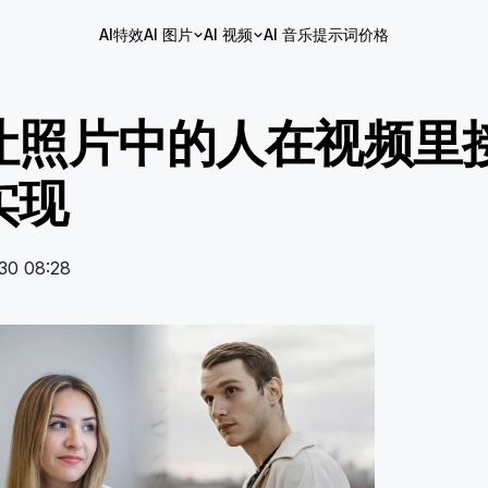
AI特效
AI 图片
AI 视频
AI 音乐
提示词
价格
让照片中的人在视频里接
实现
30 08:28