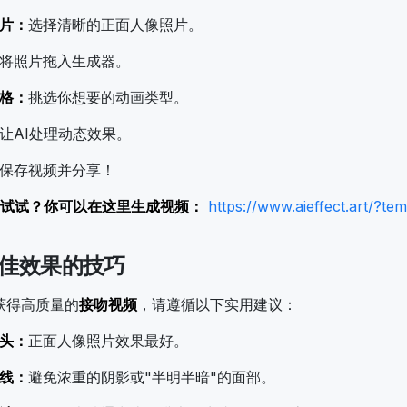
片：
选择清晰的正面人像照片。
将照片拖入生成器。
格：
挑选你想要的动画类型。
让AI处理动态效果。
保存视频并分享！
试试？你可以在这里生成视频：
https://www.aieffect.art/?te
佳效果的技巧
获得高质量的
接吻视频
，请遵循以下实用建议：
头：
正面人像照片效果最好。
线：
避免浓重的阴影或"半明半暗"的面部。