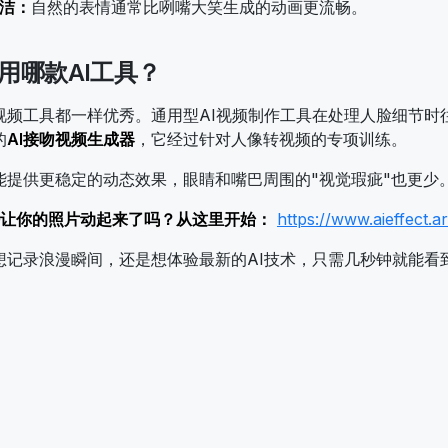
洁：
自然的表情通常比咧嘴大笑生成的动画更流畅。
用哪款AI工具？
视频工具都一样优秀。通用型AI视频制作工具在处理人脸细节时
的
AI接吻视频生成器
，它经过针对人像转视频的专项训练。
能提供更稳定的动态效果，眼睛和嘴巴周围的"视觉瑕疵"也更少
让你的照片动起来了吗？从这里开始：
https://www.aieffect.a
想记录浪漫瞬间，还是想体验最新的AI技术，只需几秒钟就能看