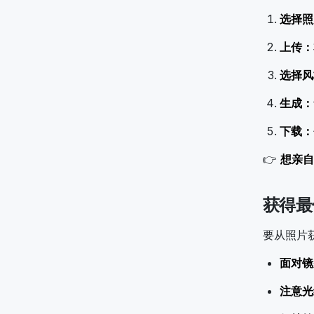
选择照
上传：
选择风
生成：
下载：
👉
想亲自
获得最
要从照片
面对镜
注意光