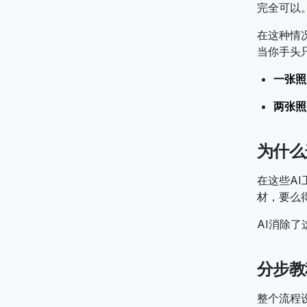
完全可以
在这种情
当你手头
一张照
两张照
为什么
在这些A
材，要么得
AI消除
分步教
整个流程