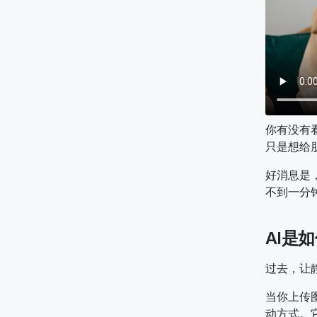
你有没有
只是想给
好消息是
不到一分
AI是
过去，让
当你上传
动方式。