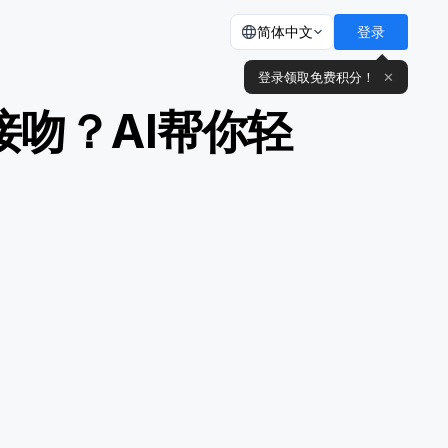
简体中文
登录
登录领取免费积分！
✕
吻？AI帮你轻