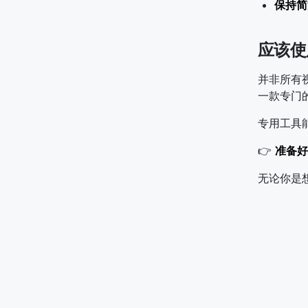
保持简
应该使
并非所有
一款专门
专用工具
👉
准备好
无论你是