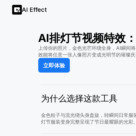
AI Effect
AI排灯节视频特效
上传你的照片，金色光芒环绕全身，AI瞬间将
效能将任意一张人像照片变成光明节的璀璨庆
立即体验
为什么选择这款工具
金色粒子与流光绕头身盘旋，转瞬间日常服
灯节服装变身完整呈现了节日最耀眼的光彩