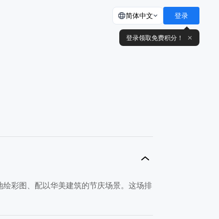
简体中文
登录
登录领取免费积分！
✕
地绘彩图、配以华美建筑的节庆场景。这场排