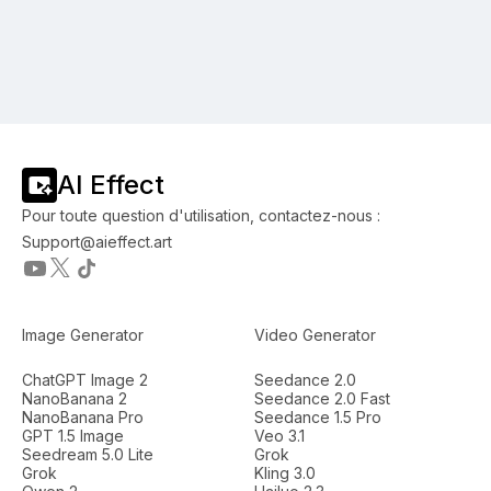
AI Effect
Pour toute question d'utilisation, contactez-nous :
Support@aieffect.art
Image Generator
Video Generator
ChatGPT Image 2
Seedance 2.0
NanoBanana 2
Seedance 2.0 Fast
NanoBanana Pro
Seedance 1.5 Pro
GPT 1.5 Image
Veo 3.1
Seedream 5.0 Lite
Grok
Grok
Kling 3.0