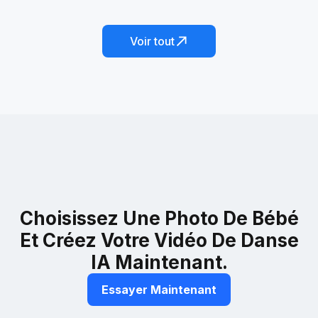
Le Silly Bird Shimmy
Ending Idol
Voir tout
Choisissez Une Photo De Bébé
Et Créez Votre Vidéo De Danse
IA Maintenant.
Essayer Maintenant