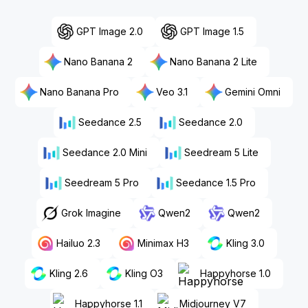
GPT Image 2.0
GPT Image 1.5
Nano Banana 2
Nano Banana 2 Lite
Nano Banana Pro
Veo 3.1
Gemini Omni
Seedance 2.5
Seedance 2.0
Seedance 2.0 Mini
Seedream 5 Lite
Seedream 5 Pro
Seedance 1.5 Pro
Grok Imagine
Qwen2
Qwen2
Hailuo 2.3
Minimax H3
Kling 3.0
Kling 2.6
Kling O3
Happyhorse 1.0
Happyhorse 1.1
Midjourney V7