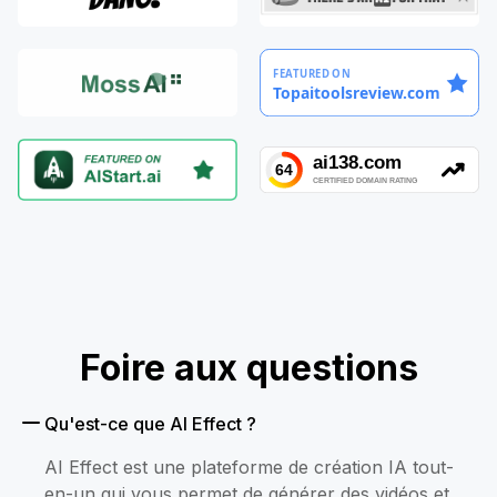
Foire aux questions
Qu'est-ce que AI Effect ?
AI Effect est une plateforme de création IA tout-
en-un qui vous permet de générer des vidéos et