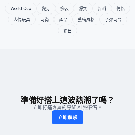
World Cup
變身
換裝
爆笑
舞蹈
情侶
人偶玩具
時尚
產品
藝術風格
子彈時間
節日
準備好搭上這波熱潮了嗎？
立即打造專屬的爆紅 AI 短影音。
立即體驗