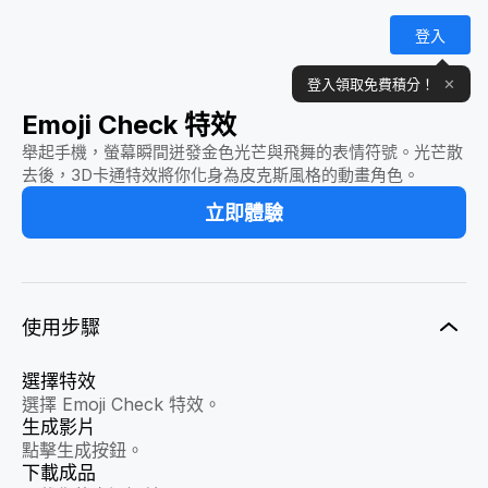
登入
登入領取免費積分！
✕
Emoji Check 特效
舉起手機，螢幕瞬間迸發金色光芒與飛舞的表情符號。光芒散
去後，3D卡通特效將你化身為皮克斯風格的動畫角色。
立即體驗
使用步驟
選擇特效
選擇 Emoji Check 特效。
生成影片
點擊生成按鈕。
下載成品