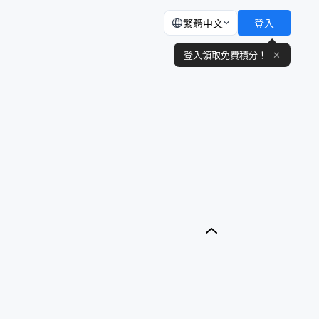
繁體中文
登入
登入領取免費積分！
✕