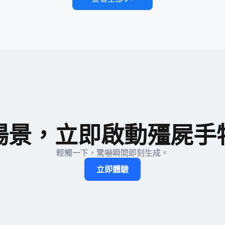
場景，立即啟動殭屍手
輕觸一下，驚嚇瞬間即刻生成。
立即體驗