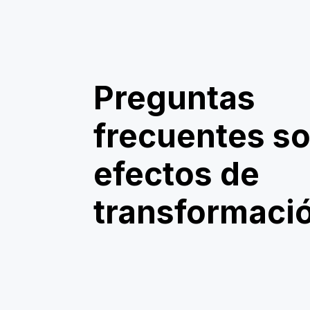
Preguntas
frecuentes s
efectos de
transformaci