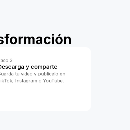
sformación
aso 3
Descarga y comparte
uarda tu video y publícalo en
ikTok, Instagram o YouTube.