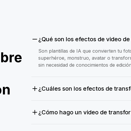
¿Qué son los efectos de video de
Son plantillas de IA que convierten tu f
obre
superhéroe, monstruo, avatar o transfo
sin necesidad de conocimientos de edición
ón
¿Cuáles son los efectos de tran
¿Cómo hago un video de transform