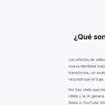
¿Qué son
Los efectos de vide
nueva identidad imp
transforma, un avat
reconstruye el traje,
No hay nada que inst
nítida y la IA gener
Reels o YouTube Sh