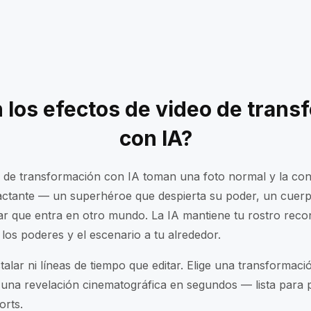
 los efectos de video de trans
con IA?
o de transformación con IA toman una foto normal y la con
actante — un superhéroe que despierta su poder, un cuer
ar que entra en otro mundo. La IA mantiene tu rostro reco
 los poderes y el escenario a tu alrededor.
alar ni líneas de tiempo que editar. Elige una transformaci
a una revelación cinematográfica en segundos — lista para 
orts.