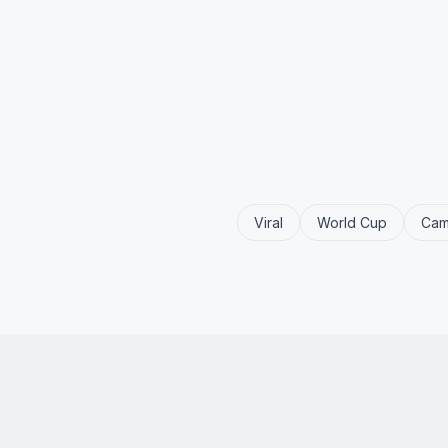
Viral
World Cup
Cam