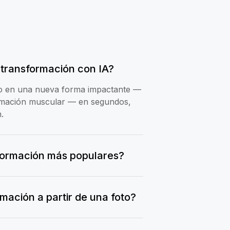
 transformación con IA?
oto en una nueva forma impactante —
rmación muscular — en segundos,
.
sformación más populares?
ación a partir de una foto?