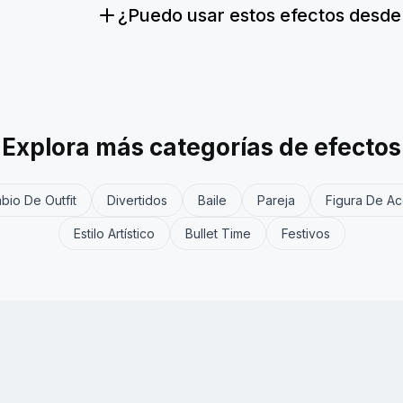
¿Puedo usar estos efectos desde 
Explora más categorías de efectos
bio De Outfit
Divertidos
Baile
Pareja
Figura De Ac
Estilo Artístico
Bullet Time
Festivos