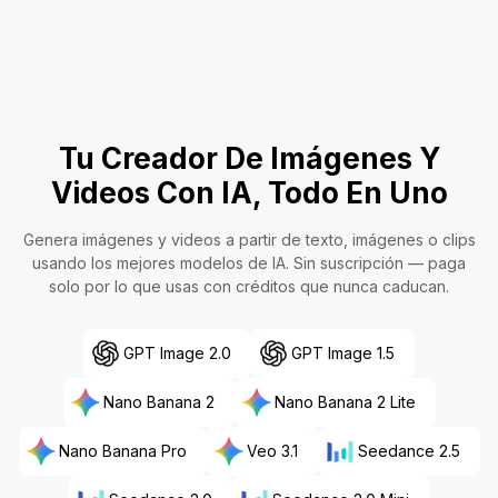
Tu Creador De Imágenes Y
Videos Con IA, Todo En Uno
Genera imágenes y videos a partir de texto, imágenes o clips
usando los mejores modelos de IA. Sin suscripción — paga
solo por lo que usas con créditos que nunca caducan.
GPT Image 2.0
GPT Image 1.5
Nano Banana 2
Nano Banana 2 Lite
Nano Banana Pro
Veo 3.1
Seedance 2.5