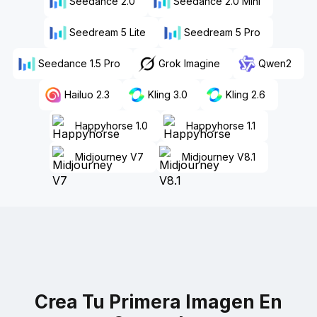
Seedance 2.0
Seedance 2.0 Mini
Seedream 5 Lite
Seedream 5 Pro
Seedance 1.5 Pro
Grok Imagine
Qwen2
Hailuo 2.3
Kling 3.0
Kling 2.6
Happyhorse 1.0
Happyhorse 1.1
Midjourney V7
Midjourney V8.1
Crea Tu Primera Imagen En