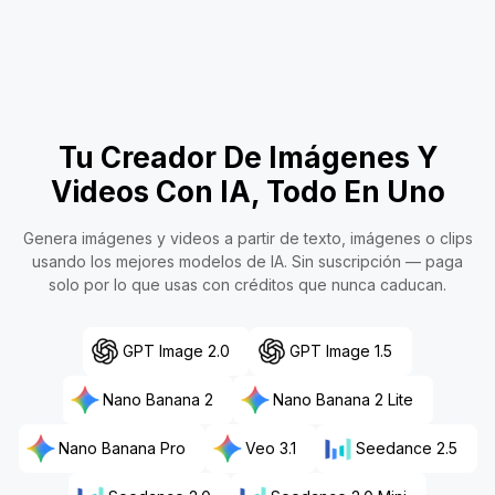
Tu Creador De Imágenes Y
Videos Con IA, Todo En Uno
Genera imágenes y videos a partir de texto, imágenes o clips
usando los mejores modelos de IA. Sin suscripción — paga
solo por lo que usas con créditos que nunca caducan.
GPT Image 2.0
GPT Image 1.5
Nano Banana 2
Nano Banana 2 Lite
Nano Banana Pro
Veo 3.1
Seedance 2.5