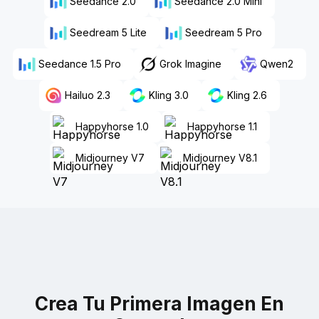
Seedance 2.0
Seedance 2.0 Mini
Seedream 5 Lite
Seedream 5 Pro
Seedance 1.5 Pro
Grok Imagine
Qwen2
Hailuo 2.3
Kling 3.0
Kling 2.6
Happyhorse 1.0
Happyhorse 1.1
Midjourney V7
Midjourney V8.1
Crea Tu Primera Imagen En