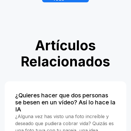
Artículos
Relacionados
¿Quieres hacer que dos personas
se besen en un vídeo? Así lo hace la
IA
¿Alguna vez has visto una foto increíble y
deseado que pudiera cobrar vida? Quizás es
una foto tuya con tu pareja, una idea