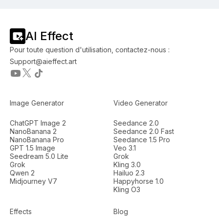
AI Effect
Pour toute question d'utilisation, contactez-nous :
Support@aieffect.art
Image Generator
Video Generator
ChatGPT Image 2
Seedance 2.0
NanoBanana 2
Seedance 2.0 Fast
NanoBanana Pro
Seedance 1.5 Pro
GPT 1.5 Image
Veo 3.1
Seedream 5.0 Lite
Grok
Grok
Kling 3.0
Qwen 2
Hailuo 2.3
Midjourney V7
Happyhorse 1.0
Kling O3
Effects
Blog