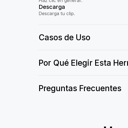
Haz clic en generar.
Descarga
Descarga tu clip.
Casos de Uso
Por Qué Elegir Esta He
Preguntas Frecuentes