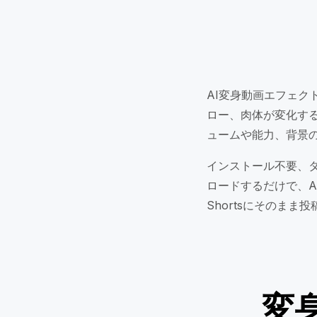
AI変身動画エフェ
ロー、肉体が変化す
ュームや能力、背景
インストール不要、
ロードするだけで、AIが
Shortsにそのまま
変