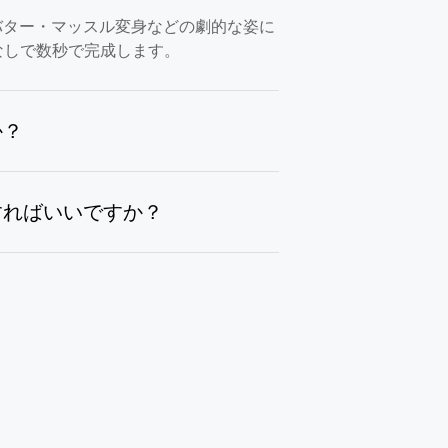
バター・マッスル変身などの劇的な姿に
なしで数秒で完成します。
か？
すればいいですか？