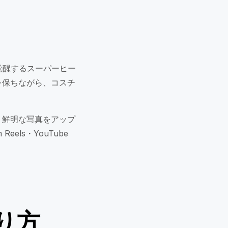
覚醒するスーパーヒー
を保ちながら、コスチ
、鮮明な写真をアップ
els・YouTube
り方