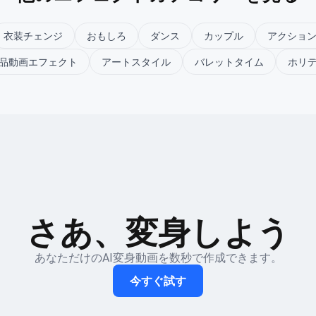
衣装チェンジ
おもしろ
ダンス
カップル
アクショ
品動画エフェクト
アートスタイル
バレットタイム
ホリ
さあ、変身しよう
あなただけのAI変身動画を数秒で作成できます。
今すぐ試す