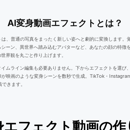
AI変身動画エフェクトとは？
クトは、普通の写真をまったく新しい姿へと劇的に変換します。
るシーン、異世界へ踏み込むアバターなど、あなたの顔の特徴
の世界観を丸ごと作り上げます。
タイムライン編集も必要ありません。下からエフェクトを選び
映画のような変身シーンを数秒で生成。TikTok・Instagram Re
投稿できます。
身エフェクト動画の作