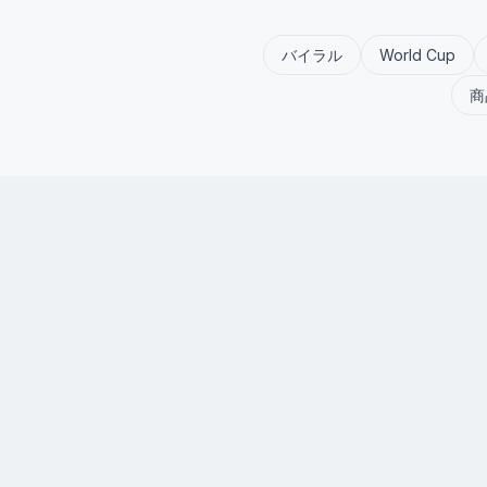
バイラル
World Cup
商