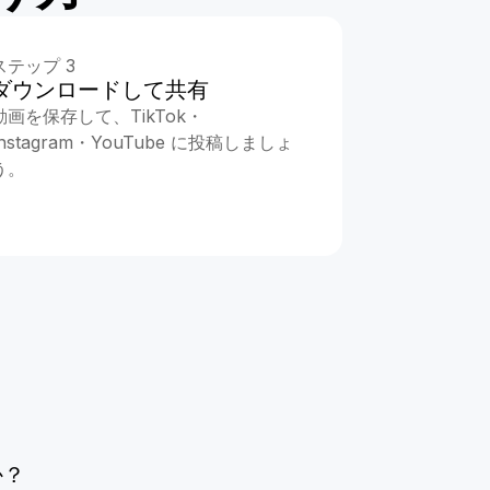
ステップ 3
ダウンロードして共有
動画を保存して、TikTok・
Instagram・YouTube に投稿しましょ
う。
か？