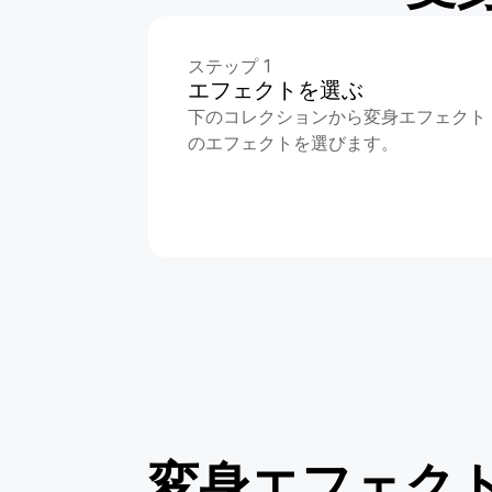
ステップ 1
エフェクトを選ぶ
下のコレクションから変身エフェクト
のエフェクトを選びます。
変身エフェク