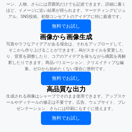
ーン、人物、さらには雰囲気だけでも記述できます。詳細に書く
ほど、イメージに近い結果が得られます。マーケティングビジュ
アル、SNS投稿、初期コンセプトのアイデアに特に最適です。
無料でお試し
画像から画像生成
写真やラフなアイデアがある場合は、それをアップロードして、
そこから作り上げることができます。AIがスタイルを変更した
り、背景を調整したり、コアのアイデアを保ちながら構図を再解
釈したりできます。商品バリエーション、クリエイティブな編
集、ゼロから始めたくない場合に便利です。
無料でお試し
高品質な出力
生成される画像はシャープでそのまま使用できます。アップスケ
ールやディテールの修正は不要です。広告、ウェブサイト、プレ
ゼンテーション、さらには印刷にもすぐに使えます。
無料でお試し