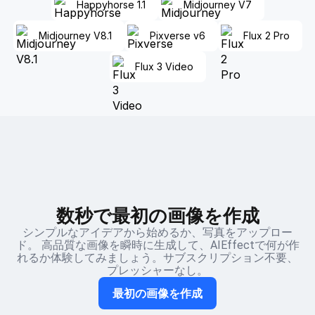
Happyhorse 1.1
Midjourney V7
Midjourney V8.1
Pixverse v6
Flux 2 Pro
Flux 3 Video
数秒で最初の画像を作成
シンプルなアイデアから始めるか、写真をアップロー
ド。 高品質な画像を瞬時に生成して、AIEffectで何が作
れるか体験してみましょう。サブスクリプション不要、
プレッシャーなし。
最初の画像を作成