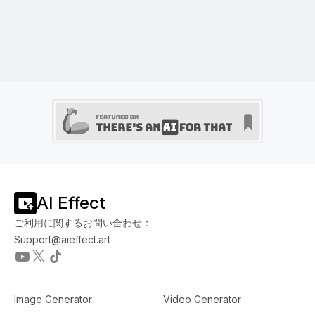
AI Effect
ご利用に関するお問い合わせ：
Support@aieffect.art
Image Generator
Video Generator