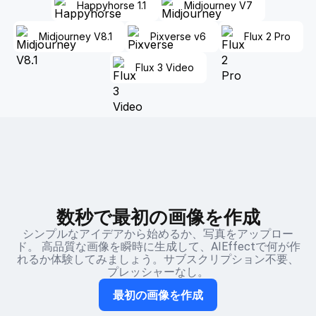
Happyhorse 1.1
Midjourney V7
Midjourney V8.1
Pixverse v6
Flux 2 Pro
Flux 3 Video
数秒で最初の画像を作成
シンプルなアイデアから始めるか、写真をアップロー
ド。 高品質な画像を瞬時に生成して、AIEffectで何が作
れるか体験してみましょう。サブスクリプション不要、
プレッシャーなし。
最初の画像を作成