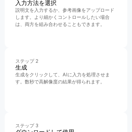
入力方法を選択
説明文を入力するか、参考画像をアップロード
します。より細かくコントロールしたい場合
は、両方を組み合わせることもできます。
ステップ 2
生成
生成をクリックして、AIに入力を処理させま
す。数秒で高解像度の結果が得られます。
ステップ 3