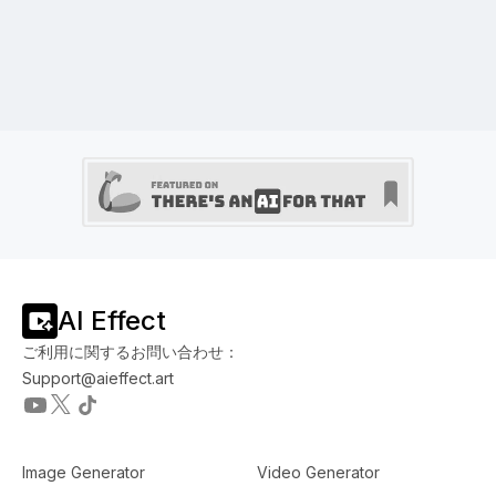
AI Effect
ご利用に関するお問い合わせ：
Support@aieffect.art
Image Generator
Video Generator