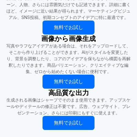
ーン、人物、さらには雰囲気だけでも記述できます。詳細に書く
ほど、イメージに近い結果が得られます。マーケティングビジュ
アル、SNS投稿、初期コンセプトのアイデアに特に最適です。
無料でお試し
画像から画像生成
写真やラフなアイデアがある場合は、それをアップロードして、
そこから作り上げることができます。AIがスタイルを変更した
り、背景を調整したり、コアのアイデアを保ちながら構図を再解
釈したりできます。商品バリエーション、クリエイティブな編
集、ゼロから始めたくない場合に便利です。
無料でお試し
高品質な出力
生成される画像はシャープでそのまま使用できます。アップスケ
ールやディテールの修正は不要です。広告、ウェブサイト、プレ
ゼンテーション、さらには印刷にもすぐに使えます。
無料でお試し