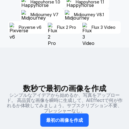
Happyhorse 1.0
Happyhorse 1.1
Midjourney V7
Midjourney V8.1
Pixverse v6
Flux 2 Pro
Flux 3 Video
数秒で最初の画像を作成
シンプルなアイデアから始めるか、写真をアップロー
ド。 高品質な画像を瞬時に生成して、AIEffectで何が作
れるか体験してみましょう。サブスクリプション不要、
プレッシャーなし。
最初の画像を作成