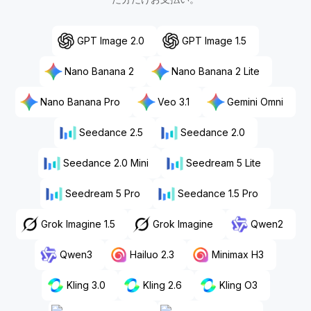
GPT Image 2.0
GPT Image 1.5
Nano Banana 2
Nano Banana 2 Lite
Nano Banana Pro
Veo 3.1
Gemini Omni
Seedance 2.5
Seedance 2.0
Seedance 2.0 Mini
Seedream 5 Lite
Seedream 5 Pro
Seedance 1.5 Pro
Grok Imagine 1.5
Grok Imagine
Qwen2
Qwen3
Hailuo 2.3
Minimax H3
Kling 3.0
Kling 2.6
Kling O3