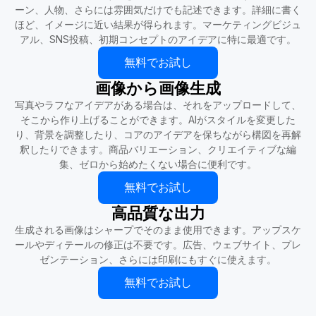
ーン、人物、さらには雰囲気だけでも記述できます。詳細に書く
ほど、イメージに近い結果が得られます。マーケティングビジュ
アル、SNS投稿、初期コンセプトのアイデアに特に最適です。
無料でお試し
画像から画像生成
写真やラフなアイデアがある場合は、それをアップロードして、
そこから作り上げることができます。AIがスタイルを変更した
り、背景を調整したり、コアのアイデアを保ちながら構図を再解
釈したりできます。商品バリエーション、クリエイティブな編
集、ゼロから始めたくない場合に便利です。
無料でお試し
高品質な出力
生成される画像はシャープでそのまま使用できます。アップスケ
ールやディテールの修正は不要です。広告、ウェブサイト、プレ
ゼンテーション、さらには印刷にもすぐに使えます。
無料でお試し