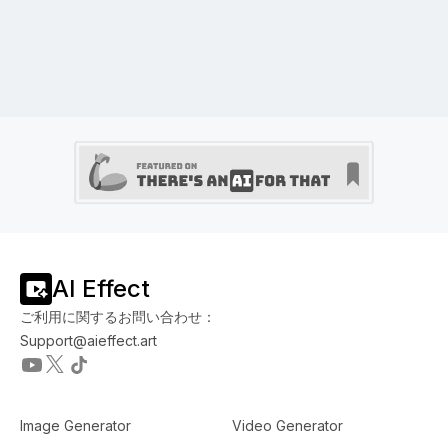
AI Effect
ご利用に関するお問い合わせ：
Support@aieffect.art
Image Generator
Video Generator