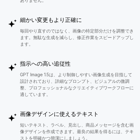
ありません。
細かい変更もより正確に
毎回やり直すのではなく、画像の特定部分だけを調整でき
ます。無駄な生成を減らし、修正作業をスピードアップし
ます。
指示への高い追従性
GPT Image 1.5は、より制御しやすい画像生成を目指して
設計されており、詳細なプロンプト、ビジュアルの微調
整、プロフェッショナルなクリエイティブワークフローに
適しています。
画像デザインに使えるテキスト
短いテキスト、ラベル、見出し、商品メッセージを含む画
像デザインを作成できます。最良の結果を得るには、テキ
ストを明確かつ簡潔にしましょう。