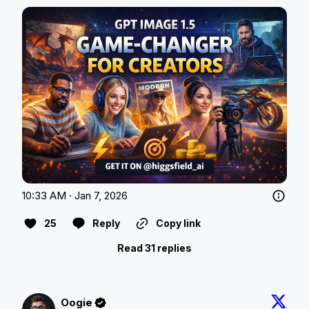
10:33 AM · Jan 7, 2026
25
Reply
Copy link
Read 31 replies
Oogie