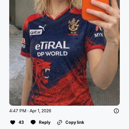
4:47 PM · Apr 1, 2026
43
Reply
Copy link