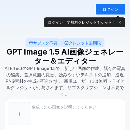
ログイン
サブスク不要
クレジット無期限
GPT Image 1.5 AI画像ジェネレー
ター＆エディター
AI EffectのGPT Image 1.5で、新しい画像の作成、既存の写真
の編集、選択範囲の変更、読みやすいテキストの追加、透過
PNG素材の生成が可能です。 新規ユーザーには無料トライア
ルクレジットが付与されます。サブスクリプションは不要で
す。
Prompt
+