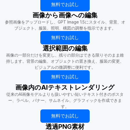
無料でお試し
画像から画像への編集
参照画像をアップロードし、GPT Image 1.5にスタイル、背景、オ
ブジェクト、服装、照明、構図の調整を指示できます。
無料でお試し
選択範囲の編集
画像の一部分だけを変更し、残りの部分はできる限りそのまま維
持します。背景の編集、オブジェクトの置き換え、服装の変更、
ビジュアルの微調整に便利です。
無料でお試し
画像内のAIテキストレンダリング
従来のAI画像モデルよりも扱いやすい短いテキスト付きのポスタ
ー、ラベル、バナー、サムネイル、グラフィックを作成できま
す。
無料でお試し
透過PNG素材