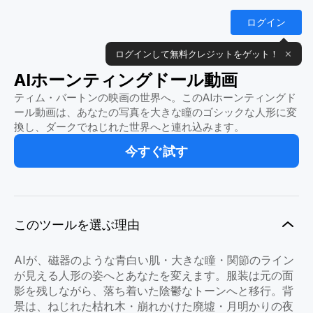
ログイン
ログインして無料クレジットをゲット！
✕
AIホーンティングドール動画
ティム・バートンの映画の世界へ。このAIホーンティングド
ール動画は、あなたの写真を大きな瞳のゴシックな人形に変
換し、ダークでねじれた世界へと連れ込みます。
今すぐ試す
このツールを選ぶ理由
AIが、磁器のような青白い肌・大きな瞳・関節のライン
が見える人形の姿へとあなたを変えます。服装は元の面
影を残しながら、落ち着いた陰鬱なトーンへと移行。背
景は、ねじれた枯れ木・崩れかけた廃墟・月明かりの夜