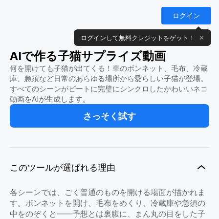
ログイン
ログインして無料クレジットをゲット！
✕
AIで作る子猫サプライズ動画
何を開けても子猫が出てくる！車のボンネット、毛布、冷蔵
庫、急須など日常のあらゆる場所から愛らしい子猫が登場。
すべてのシーンがビートに完璧にシンクロしたかわいいネコ
動画をAIが生成します。
さっそく試す
このツールが選ばれる理由
各シーンでは、ごく普通のものを開ける場面が描かれま
す。ボンネットを開け、毛布をめくり、冷蔵庫や急須の
中をのぞくと——予想とは裏腹に、まん丸の目をした子