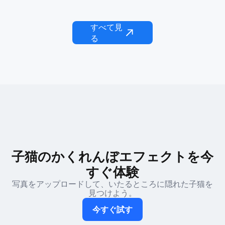
Honey Bee Magic
Jellycat エブリシング
すべて見
る
子猫のかくれんぼエフェクトを今
すぐ体験
写真をアップロードして、いたるところに隠れた子猫を
見つけよう。
今すぐ試す