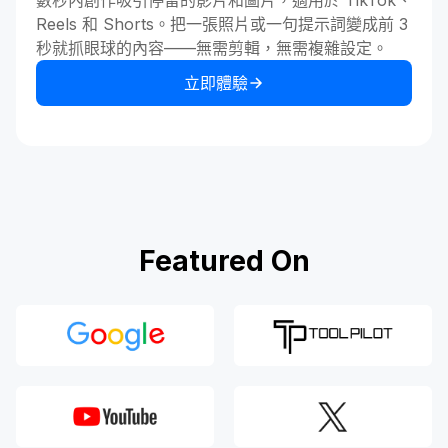
數秒內創作吸引停留的影片和圖片，適用於 TikTok、
Reels 和 Shorts。把一張照片或一句提示詞變成前 3
秒就抓眼球的內容——無需剪輯，無需複雜設定。
立即體驗
Featured On