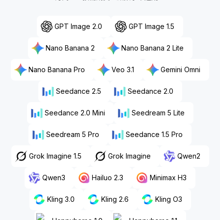
GPT Image 2.0
GPT Image 1.5
Nano Banana 2
Nano Banana 2 Lite
Nano Banana Pro
Veo 3.1
Gemini Omni
Seedance 2.5
Seedance 2.0
Seedance 2.0 Mini
Seedream 5 Lite
Seedream 5 Pro
Seedance 1.5 Pro
Grok Imagine 1.5
Grok Imagine
Qwen2
Qwen3
Hailuo 2.3
Minimax H3
Kling 3.0
Kling 2.6
Kling O3