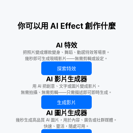
你可以用 AI Effect 創作什麼
AI 特效
把照片變成爆款變身、舞蹈、動感特效等場景。
幾秒即可生成吸睛影片——無需剪輯或設定。
探索特效
AI 影片生成器
用 AI 把創意、文字或圖片變成影片。
無需拍攝、無需剪輯——只需描述即可即時生成。
生成影片
AI 圖片生成器
幾秒生成高品質 AI 圖片，用於內容、廣告或社群媒體。
快速、靈活，隨處可用。