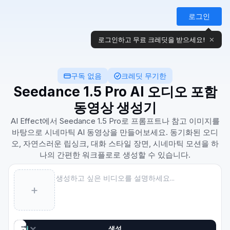
로그인
로그인하고 무료 크레딧을 받으세요!
✕
구독 없음
크레딧 무기한
Seedance 1.5 Pro AI 오디오 포함
동영상 생성기
AI Effect에서 Seedance 1.5 Pro로 프롬프트나 참고 이미지를
바탕으로 시네마틱 AI 동영상을 만들어보세요. 동기화된 오디
오, 자연스러운 립싱크, 대화 스타일 장면, 시네마틱 모션을 하
나의 간편한 워크플로로 생성할 수 있습니다.
Prompt
+
생성
AI Video
5s · 720p
Seedance 1.5 Pro