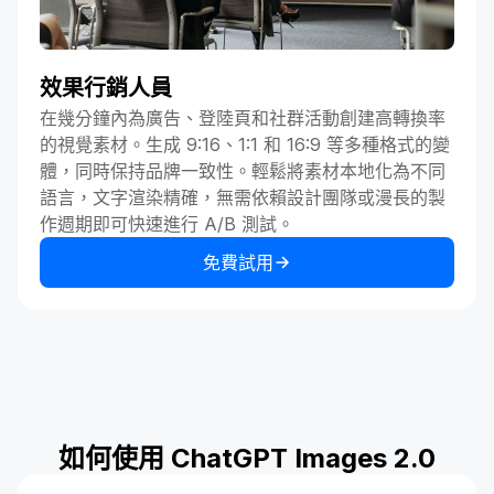
效果行銷人員
在幾分鐘內為廣告、登陸頁和社群活動創建高轉換率
的視覺素材。生成 9:16、1:1 和 16:9 等多種格式的變
體，同時保持品牌一致性。輕鬆將素材本地化為不同
語言，文字渲染精確，無需依賴設計團隊或漫長的製
作週期即可快速進行 A/B 測試。
免費試用
如何使用 ChatGPT Images 2.0