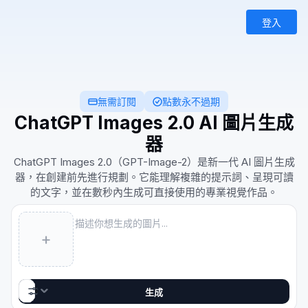
登入
無需訂閱
點數永不過期
ChatGPT Images 2.0 AI 圖片生成
器
ChatGPT Images 2.0（GPT-Image-2）是新一代 AI 圖片生成
器，在創建前先進行規劃。它能理解複雜的提示詞、呈現可讀
的文字，並在數秒內生成可直接使用的專業視覺作品。
Prompt
+
16:9 · 1K
GPT Image 2
AI图片
生成