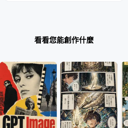
看看您能創作什麼