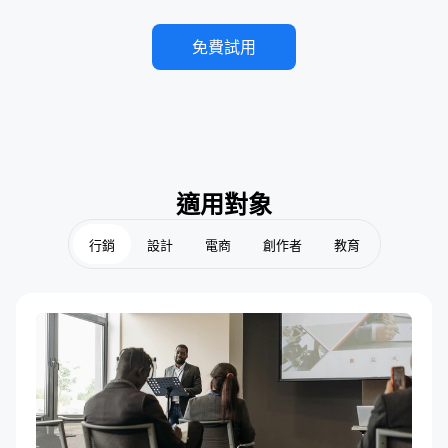
免費試用
適用對象
行銷
設計
電商
創作者
教育