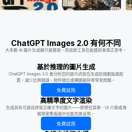
ChatGPT Images 2.0 有何不同
大多數 AI 圖片生成器只是猜測，而這款工具在創建前會真正思考。
基於推理的圖片生成
ChatGPT Images 2.0 會分析您的提示詞並在生成前規劃版面配
置，減少比例錯誤、物件錯位或構圖破碎等常見問題。
免費試用
高精準度文字渲染
生成具有可讀且拼寫正確文字的圖片——即使在菜單、UI 介面或海
報等密集版面中也能完美呈現。
免費試用