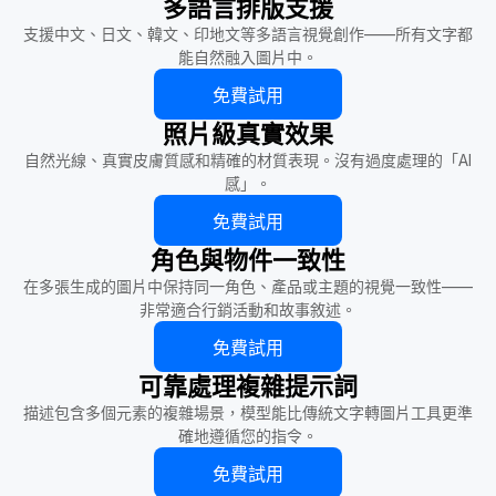
多語言排版支援
支援中文、日文、韓文、印地文等多語言視覺創作——所有文字都
能自然融入圖片中。
免費試用
照片級真實效果
自然光線、真實皮膚質感和精確的材質表現。沒有過度處理的「AI
感」。
免費試用
角色與物件一致性
在多張生成的圖片中保持同一角色、產品或主題的視覺一致性——
非常適合行銷活動和故事敘述。
免費試用
可靠處理複雜提示詞
描述包含多個元素的複雜場景，模型能比傳統文字轉圖片工具更準
確地遵循您的指令。
免費試用