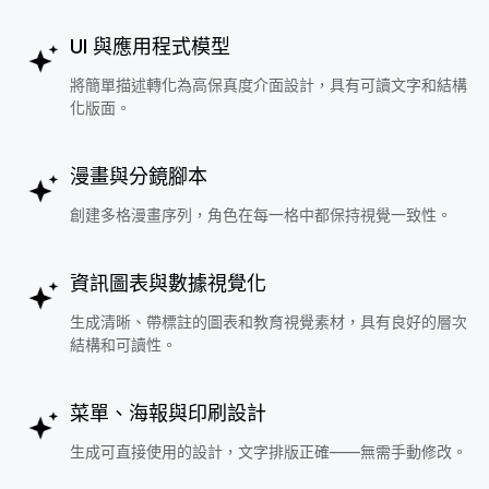
UI 與應用程式模型
將簡單描述轉化為高保真度介面設計，具有可讀文字和結構
化版面。
漫畫與分鏡腳本
創建多格漫畫序列，角色在每一格中都保持視覺一致性。
資訊圖表與數據視覺化
生成清晰、帶標註的圖表和教育視覺素材，具有良好的層次
結構和可讀性。
菜單、海報與印刷設計
生成可直接使用的設計，文字排版正確——無需手動修改。