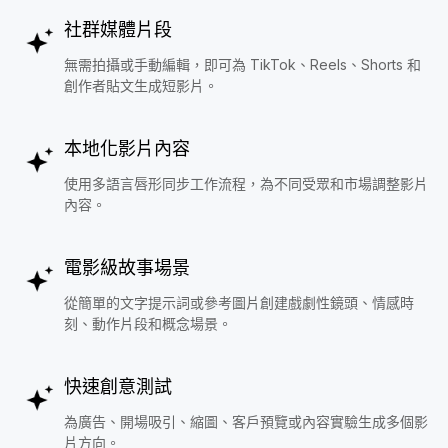
社群媒體片段
無需拍攝或手動編輯，即可為 TikTok、Reels、Shorts 和
創作者貼文生成短影片。
本地化影片內容
使用多語言唇形同步工作流程，為不同受眾和市場調整影片
內容。
電影級故事場景
從簡單的文字提示詞或參考圖片創建戲劇性鏡頭、情感時
刻、動作片段和概念場景。
快速創意測試
為廣告、開場吸引、縮圖、客戶預覽或內容實驗生成多個影
片方向。