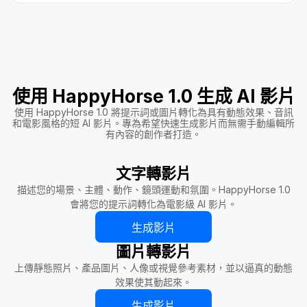
使用 HappyHorse 1.0 生成 AI 影片
使用 HappyHorse 1.0 將提示詞或圖片轉化為具有動態效果、音訊
和電影風格的短 AI 影片。專為希望快速生成影片而無需手動編輯所
有內容的創作者打造。
文字轉影片
描述您的場景、主體、動作、鏡頭運動和氛圍。HappyHorse 1.0
會將您的提示詞轉化為電影級 AI 影片。
生成影片
圖片轉影片
上傳靜態照片、產品圖片、人像或視覺參考素材，並以逼真的動態
效果使其動起來。
生成影片