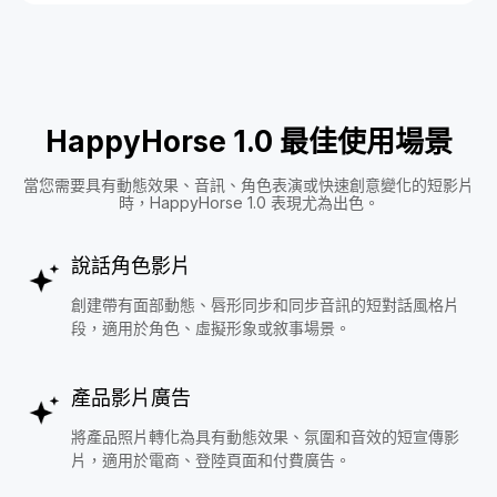
HappyHorse 1.0 最佳使用場景
當您需要具有動態效果、音訊、角色表演或快速創意變化的短影片
時，HappyHorse 1.0 表現尤為出色。
說話角色影片
創建帶有面部動態、唇形同步和同步音訊的短對話風格片
段，適用於角色、虛擬形象或敘事場景。
產品影片廣告
將產品照片轉化為具有動態效果、氛圍和音效的短宣傳影
片，適用於電商、登陸頁面和付費廣告。