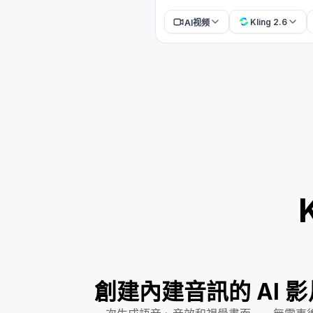
Kling 2.6
AI视频
創建內建音訊的 AI 影