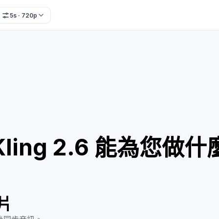
5s · 720p
Kling 2.6 能為您做什
片