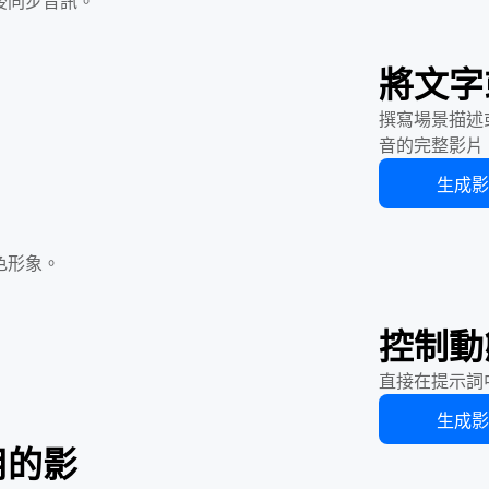
後同步音訊。
將文字
撰寫場景描述或
音的完整影片
生成
色形象。
控制動
直接在提示詞
生成
用的影