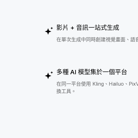
影片 + 音訊一站式生成
在單次生成中同時創建視覺畫面、語
多種 AI 模型集於一個平台
在同一平台使用 Kling、Hailuo、P
換工具。