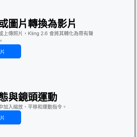
或圖片轉換為影片
上傳照片，Kling 2.6 會將其轉化為帶有聲
。
影片
態與鏡頭運動
中加入縮放、平移和運動指令。
影片