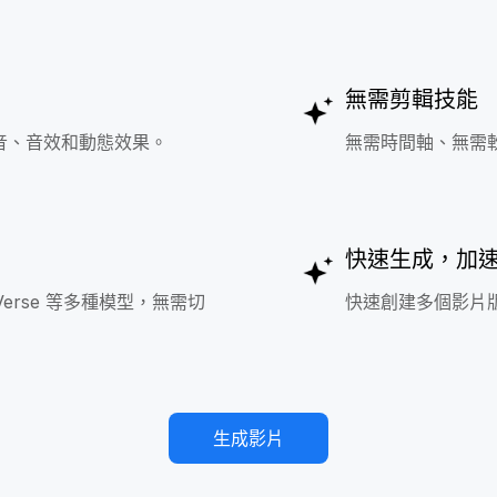
無需剪輯技能
音、音效和動態效果。
無需時間軸、無需
快速生成，加
ixVerse 等多種模型，無需切
快速創建多個影片
生成影片