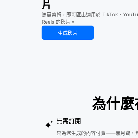
片
無需剪輯，即可匯出適用於 TikTok、YouTube
Reels 的影片。
生成影片
為什麼在 
無需訂閱
只為您生成的內容付費——無月費，