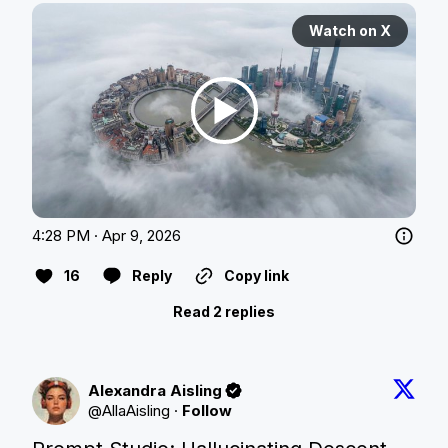
Watch on X
4:28 PM · Apr 9, 2026
16
Reply
Copy link
Read 2 replies
Alexandra Aisling
@
AllaAisling
·
Follow