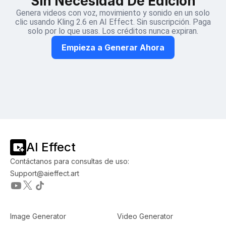
Sin Necesidad De Edición
Genera videos con voz, movimiento y sonido en un solo
clic usando Kling 2.6 en AI Effect. Sin suscripción. Paga
solo por lo que usas. Los créditos nunca expiran.
Empieza a Generar Ahora
AI Effect
Contáctanos para consultas de uso:
Support@aieffect.art
Image Generator
Video Generator