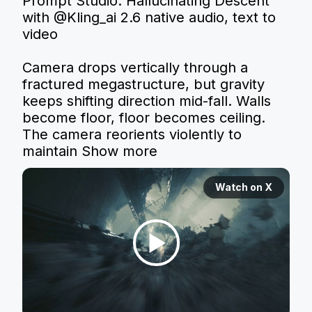
Prompt Studio: Hallucinating Descent 
with 
@Kling_ai
 2.6 native audio, text to 
video

Camera drops vertically through a 
fractured megastructure, but gravity 
keeps shifting direction mid-fall. Walls 
become floor, floor becomes ceiling. 
The camera reorients violently to 
maintain
Show more
Watch on X