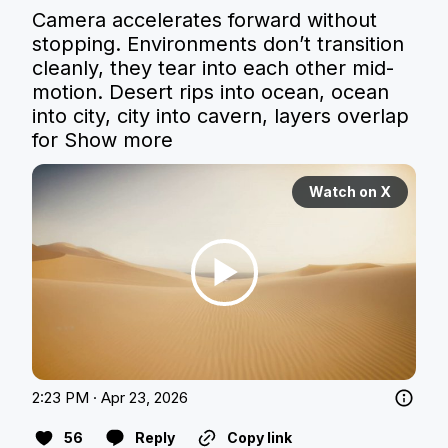
Camera accelerates forward without 
stopping. Environments don’t transition 
cleanly, they tear into each other mid-
motion. Desert rips into ocean, ocean 
into city, city into cavern, layers overlap 
for
Show more
Watch on X
2:23 PM · Apr 23, 2026
56
Reply
Copy link