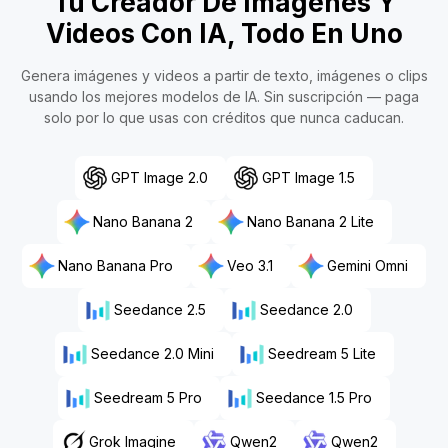
Tu Creador De Imágenes Y
Videos Con IA, Todo En Uno
Genera imágenes y videos a partir de texto, imágenes o clips
usando los mejores modelos de IA. Sin suscripción — paga
solo por lo que usas con créditos que nunca caducan.
GPT Image 2.0
GPT Image 1.5
Nano Banana 2
Nano Banana 2 Lite
Nano Banana Pro
Veo 3.1
Gemini Omni
Seedance 2.5
Seedance 2.0
Seedance 2.0 Mini
Seedream 5 Lite
Seedream 5 Pro
Seedance 1.5 Pro
Grok Imagine
Qwen2
Qwen2