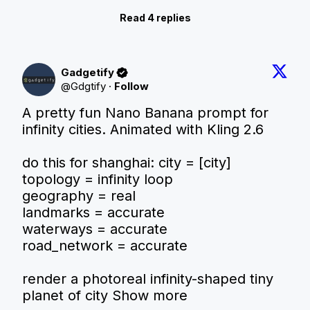
Read 4 replies
Gadgetify
@
Gdgtify
·
Follow
A pretty fun Nano Banana prompt for 
infinity cities. Animated with Kling 2.6

do this for shanghai: city = [city]

topology = infinity loop

geography = real

landmarks = accurate

waterways = accurate

road_network = accurate

render a photoreal infinity-shaped tiny 
planet of city
Show more